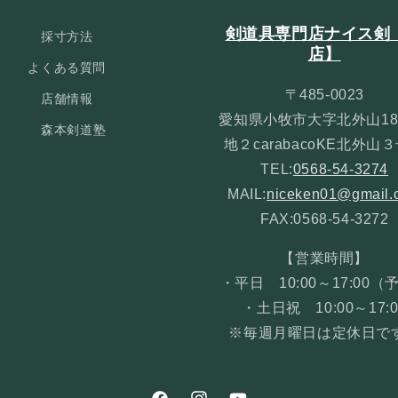
剣道具専門店ナイス剣
採寸方法
店】
よくある質問
〒485-0023
店舗情報
愛知県小牧市大字北外山18
森本剣道塾
地２carabacoKE北外山
TEL:
0568-54-3274
MAIL:
niceken01@gmail.
FAX:0568-54-3272
【営業時間】
・平日 10:00～17:00（
・土日祝 10:00～17:0
※毎週月曜日は定休日で