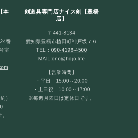
【本
剣道具専門店ナイス剣【豊橋
店】
〒441-8134
24番
愛知県豊橋市植田町神戸坂７６
３号室
TEL：
090-4196-4500
MAIL:
ono@hojo.life
com
【営業時間】
・平日 15:00～20:00
・土日祝 10:00～17:00
予約）
※毎週月曜日は定休日です。
0
す。