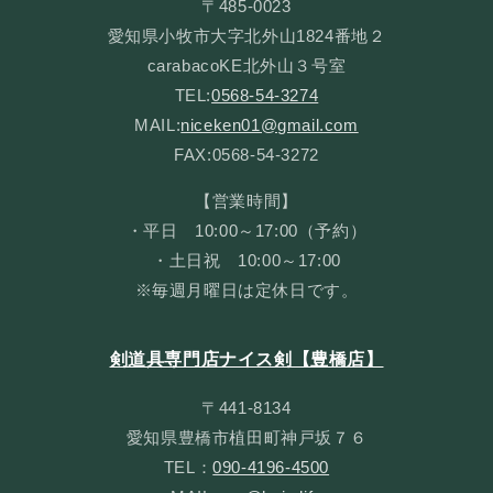
〒485-0023
愛知県小牧市大字北外山1824番地２
carabacoKE北外山３号室
TEL:
0568-54-3274
MAIL:
niceken01@gmail.com
FAX:0568-54-3272
【営業時間】
・平日 10:00～17:00（予約）
・土日祝 10:00～17:00
※毎週月曜日は定休日です。
剣道具専門店ナイス剣【豊橋店】
〒441-8134
愛知県豊橋市植田町神戸坂７６
TEL：
090-4196-4500