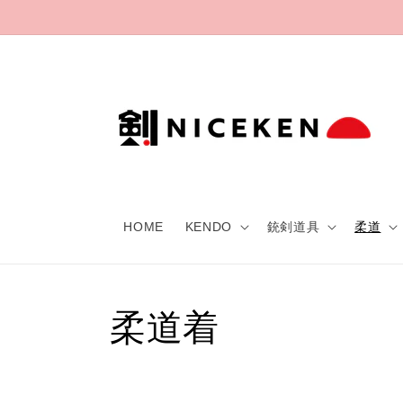
Skip to
content
HOME
KENDO
銃剣道具
柔道
C
柔道着
o