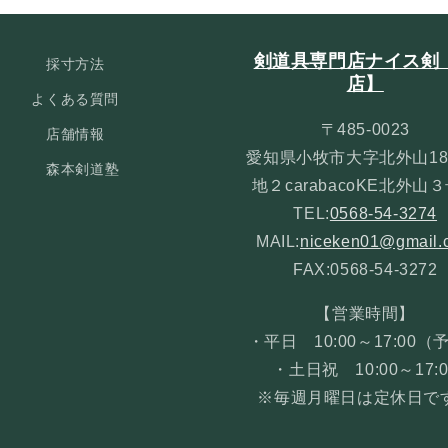
剣道具専門店ナイス剣
採寸方法
店】
よくある質問
〒485-0023
店舗情報
愛知県小牧市大字北外山18
森本剣道塾
地２carabacoKE北外山
TEL:
0568-54-3274
MAIL:
niceken01@gmail.
FAX:0568-54-3272
【営業時間】
・平日 10:00～17:00（
・土日祝 10:00～17:0
※毎週月曜日は定休日で