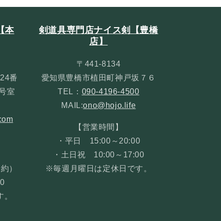
【本
剣道具専門店ナイス剣【豊橋
店】
〒441-8134
24番
愛知県豊橋市植田町神戸坂７６
３号室
TEL：
090-4196-4500
MAIL:
ono@hojo.life
com
【営業時間】
・平日 15:00～20:00
・土日祝 10:00～17:00
予約）
※毎週月曜日は定休日です。
0
す。