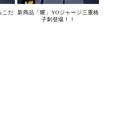
るこだ
新商品「耀」YOジャージ三重格
子刺登場！！