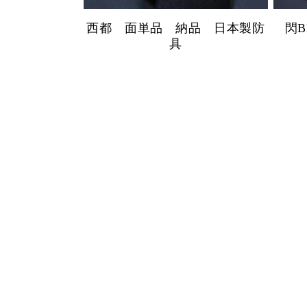
西都 面単品 納品 日本製防
閃
具