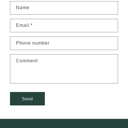
Name
Email
*
Phone number
Comment
Send