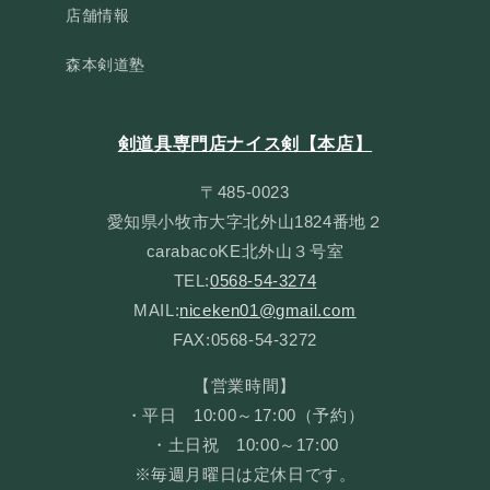
店舗情報
森本剣道塾
剣道具専門店ナイス剣【本店】
〒485-0023
愛知県小牧市大字北外山1824番地２
carabacoKE北外山３号室
TEL:
0568-54-3274
MAIL:
niceken01@gmail.com
FAX:0568-54-3272
【営業時間】
・平日 10:00～17:00（予約）
・土日祝 10:00～17:00
※毎週月曜日は定休日です。