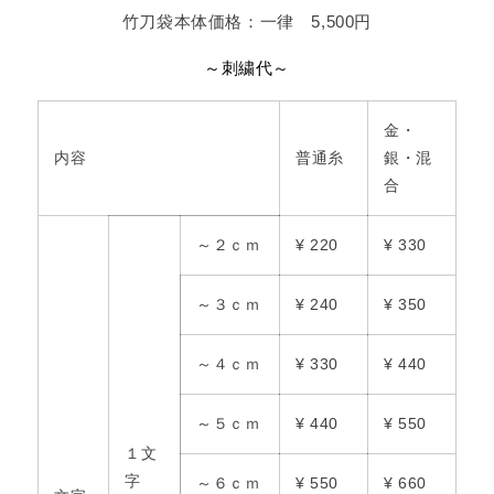
竹刀袋本体価格：一律 5,500円
～刺繍代～
金・
内容
普通糸
銀・混
合
～２ｃｍ
¥ 220
¥ 330
～３ｃｍ
¥ 240
¥ 350
～４ｃｍ
¥ 330
¥ 440
～５ｃｍ
¥ 440
¥ 550
１文
字
～６ｃｍ
¥ 550
¥ 660