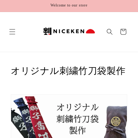
Skip to
Welcome to our store
content
Cart
オリジナル刺繍竹刀袋製作