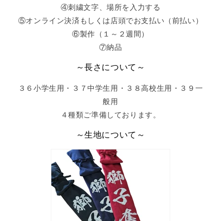
④刺繍文字、場所を入力する
⑤オンライン決済もしくは店頭でお支払い（前払い）
⑥製作（１～２週間）
⑦納品
～長さについて～
３６小学生用・３７中学生用・３８高校生用・３９一
般用
４種類ご準備しております。
～生地について～