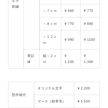
文字
刺繍
～７ｃｍ
¥ 660
¥ 770
～８ｃｍ
¥ 770
¥ 880
～１２ｃ
¥ 990
¥ 1100
ｍ
筆記
縦～２ｃ
¥
¥
体
ｍ
1,100
1,300
オリジナル文字
¥ 2,200
型作成代
マーク（校章等）
¥ 5,500