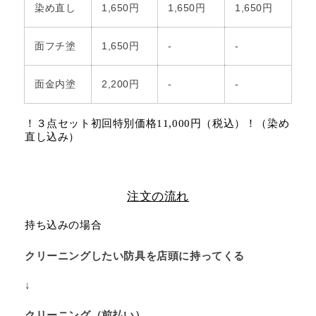
染め直し
1,650円
1,650円
1,650円
面フチ塗
1,650円
-
-
面金内塗
2,200円
-
-
！３点セット初回特別価格11,000円（税込）！（染め
直し込み）
注文の流れ
持ち込みの場合
クリーニングしたい防具を店頭に持ってくる
↓
クリーニング（前払い）