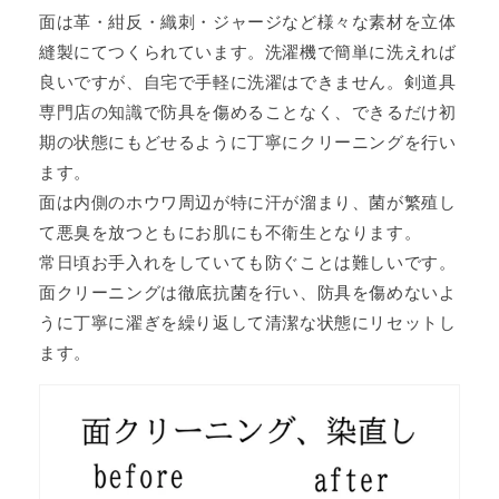
面は革・紺反・織刺・ジャージなど様々な素材を立体
縫製にてつくられています。洗濯機で簡単に洗えれば
良いですが、自宅で手軽に洗濯はできません。剣道具
専門店の知識で防具を傷めることなく、できるだけ初
期の状態にもどせるように丁寧にクリーニングを行い
ます。
面は内側のホウワ周辺が特に汗が溜まり、菌が繁殖し
て悪臭を放つともにお肌にも不衛生となります。
常日頃お手入れをしていても防ぐことは難しいです。
面クリーニングは徹底抗菌を行い、防具を傷めないよ
うに丁寧に濯ぎを繰り返して清潔な状態にリセットし
ます。