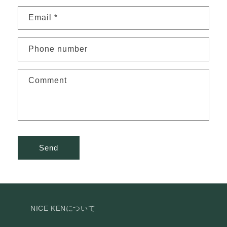
Email
*
Phone number
Comment
Send
NICE KENについて