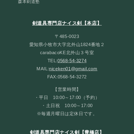
森本剣道塾
剣道具専門店ナイス剣【本店】
〒485-0023
愛知県小牧市大字北外山1824番地２
carabacoKE北外山３号室
TEL:
0568-54-3274
MAIL:
niceken01@gmail.com
FAX:0568-54-3272
【営業時間】
・平日 10:00～17:00（予約）
・土日祝 10:00～17:00
※毎週月曜日は定休日です。
剣道具専門店ナイス剣【豊橋店】