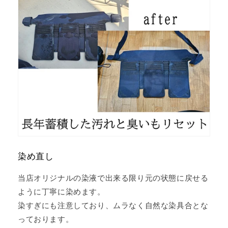
染め直し
当店オリジナルの染液で出来る限り元の状態に戻せる
ように丁寧に染めます。
染すぎにも注意しており、ムラなく自然な染具合とな
っております。