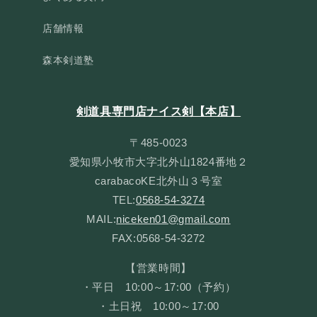
店舗情報
森本剣道塾
剣道具専門店ナイス剣【本店】
〒485-0023
愛知県小牧市大字北外山1824番地２
carabacoKE北外山３号室
TEL:
0568-54-3274
MAIL:
niceken01@gmail.com
FAX:0568-54-3272
【営業時間】
・平日 10:00～17:00（予約）
・土日祝 10:00～17:00