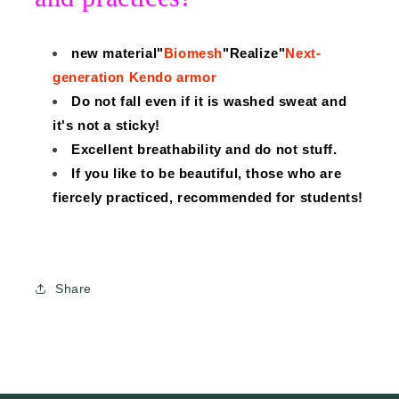
new material"
Biomesh
"Realize"
Next-
generation Kendo armor
Do not fall even if it is washed sweat and
it's not a sticky!
Excellent breathability and do not stuff.
If you like to be beautiful, those who are
fiercely practiced, recommended for students!
Share