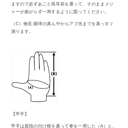
ますので必ずあごと両耳前を通って、そのままメジ
ャーが曲がらず一周するように図ってください。
（C）物見:眼球の真ん中からアゴ先までを真っすぐ
測ります。
【甲手】
甲手は親指の付け根を通って拳を一周した（A）と、