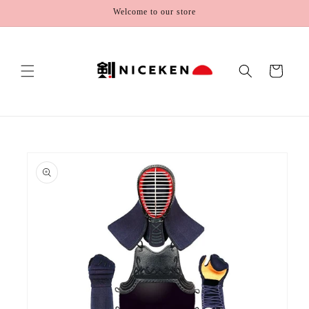
Skip to
Welcome to our store
content
Cart
Skip to
product
information