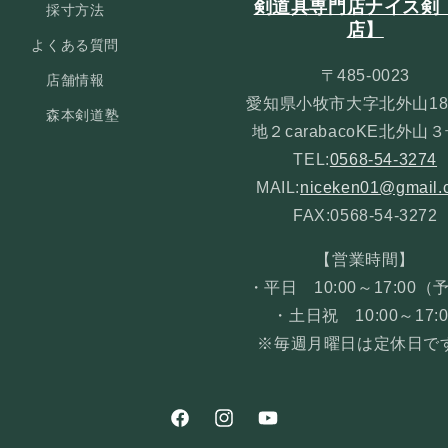
剣道具専門店ナイス剣
採寸方法
店】
よくある質問
〒485-0023
店舗情報
愛知県小牧市大字北外山18
森本剣道塾
地２carabacoKE北外山
TEL:
0568-54-3274
MAIL:
niceken01@gmail.
FAX:0568-54-3272
【営業時間】
・平日 10:00～17:00（
・土日祝 10:00～17:0
※毎週月曜日は定休日で
Facebook
Instagram
YouTube