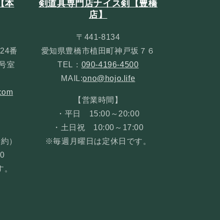
【本
剣道具専門店ナイス剣【豊橋
店】
〒441-8134
24番
愛知県豊橋市植田町神戸坂７６
３号室
TEL：
090-4196-4500
MAIL:
ono@hojo.life
com
【営業時間】
・平日 15:00～20:00
・土日祝 10:00～17:00
予約）
※毎週月曜日は定休日です。
0
す。