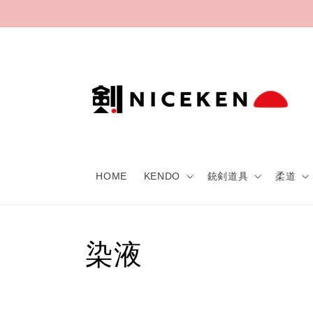
Skip to
content
HOME
KENDO
銃剣道具
柔道
C
染液
o