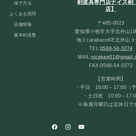
剣道具専門店ナイス剣
採寸方法
店】
よくある質問
〒485-0023
店舗情報
愛知県小牧市大字北外山18
森本剣道塾
地２carabacoKE北外山
TEL:
0568-54-3274
MAIL:
niceken01@gmail.
FAX:0568-54-3272
【営業時間】
・平日 10:00～17:00（
・土日祝 10:00～17:0
※毎週月曜日は定休日で
Facebook
Instagram
YouTube