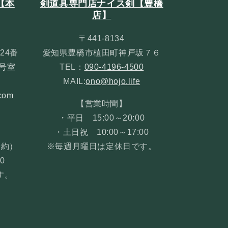
【本
剣道具専門店ナイス剣【豊橋
店】
〒441-8134
24番
愛知県豊橋市植田町神戸坂７６
３号室
TEL：
090-4196-4500
MAIL:
ono@hojo.life
com
【営業時間】
・平日 15:00～20:00
・土日祝 10:00～17:00
予約）
※毎週月曜日は定休日です。
0
す。